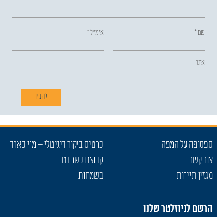
שם
*
אימייל
*
אתר
ספסופה על המפה
כרטיס ביקור דיגיטלי – מיי כארד
צור קשר
קבוצת כשר נט
מגזין תיירות
בשמחות
הרשם לניוזלטר שלנו