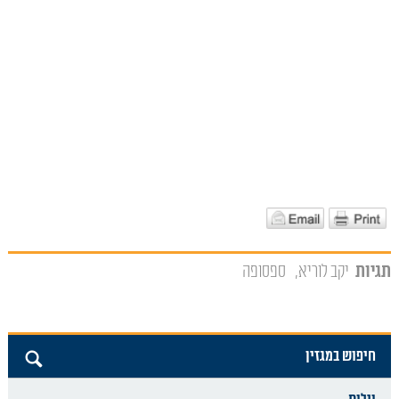
תגיות
יקב לוריא
ספסופה
חיפוש במגזין