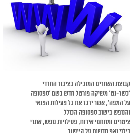
קבוצת האתרים המובילה בציבור החרדי
'כשר-נט'
משיקה פורטל חדש בשם
'ספסופה
על המפה'
, אשר ירכז את כל פעילות הפנאי
והנופש בישוב ספסופה הכולל
צימרים ומתחמי אירוח, פעילויות נופש, אתרי
בילוי ואף חדשות על היישוב.