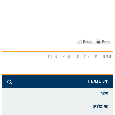
תגיות
ספסופה על המפה
קבוצת כשר נט
חיפוש במגזין
וילות
המומלצים