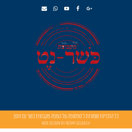
כל הזכויות שמורות ל
ספסופה על המפה מקבוצת כשר נט
2017
Web Design by Neomi Gelbach