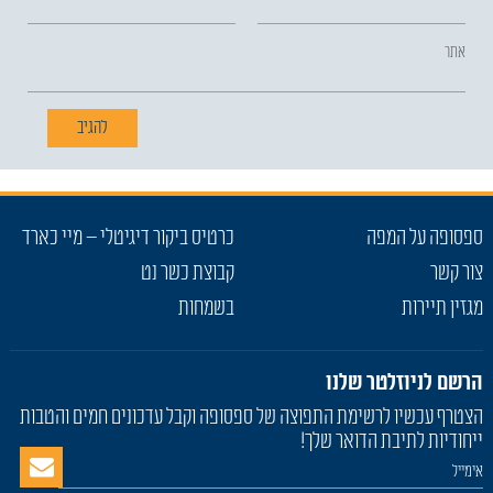
אתר
ספסופה על המפה
כרטיס ביקור דיגיטלי – מיי כארד
צור קשר
קבוצת כשר נט
מגזין תיירות
בשמחות
הרשם לניוזלטר שלנו
הצטרף עכשיו לרשימת התפוצה של ספסופה וקבל עדכונים חמים והטבות
ייחודיות לתיבת הדואר שלך!