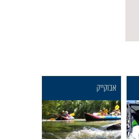
אבוקייק