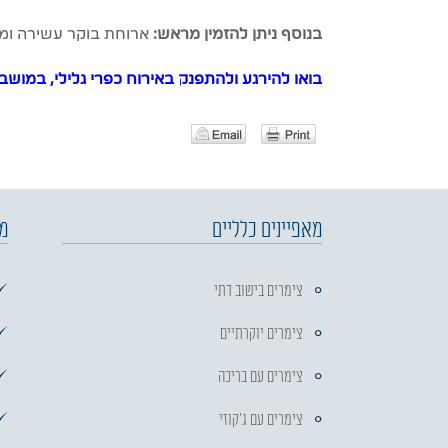
בנוסף ניתן להזמין מראש:
ארוחת בוקר עשירה ומגוו
בואו להירגע ולהתפנק באירוח כפרי גלילי, במו
מאפיינים כלליים
מה
צימרים בישוב דתי
צימרים יוקרתיים
צימרים עם בריכה
צימרים עם ג'קוזי