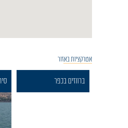
אטרקציות באזור
ברווזים בכפר
סיר