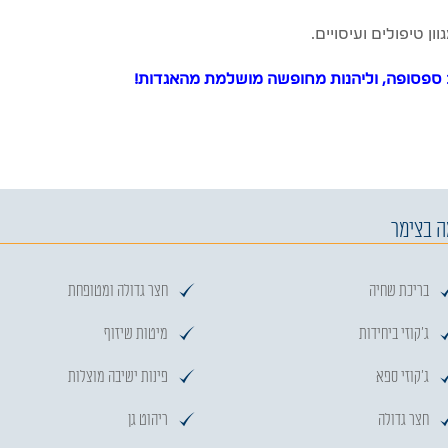
ן טיפולים ועיסויים.
שב ספסופה, וליהנות מחופשה מושלמת מהאגדות!
 בצימר
בריכת שחיה
חצר גדולה ומטופחת
ג'קוזי ביחידות
מיטות שיזוף
ג'קוזי ספא
פינות ישיבה מוצלות
חצר גדולה
ריהוט גן