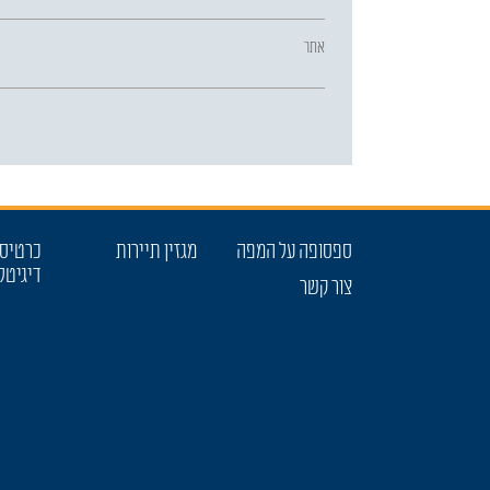
אתר
ספסופה על המפה
מגזין תיירות
כרטיס 
דיגיטל
צור קשר