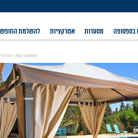
 בספסופה
מסעדות
אטרקציות
להשלמת החופש
ספסופה על המפה
צימרים