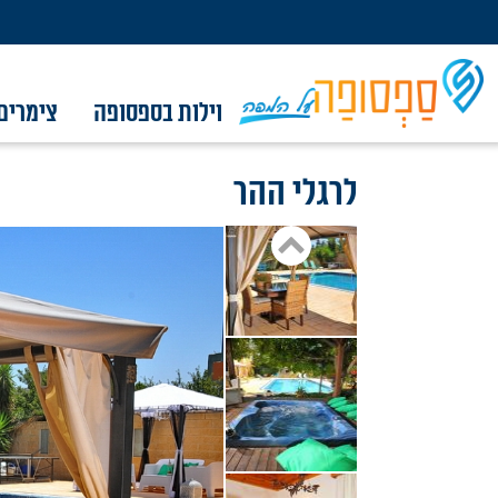
וילות בספסופה
צימרים
לרגלי ההר
וילות בספסופה
צימרים בספסופה
אטרקציות בסביבה
מסלולים באזור
קברי צדיקים
מגזין
צור קשר