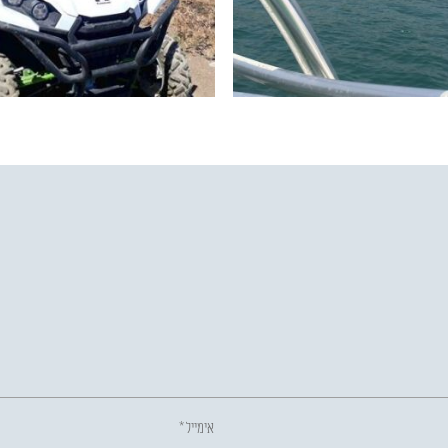
אימייל
*