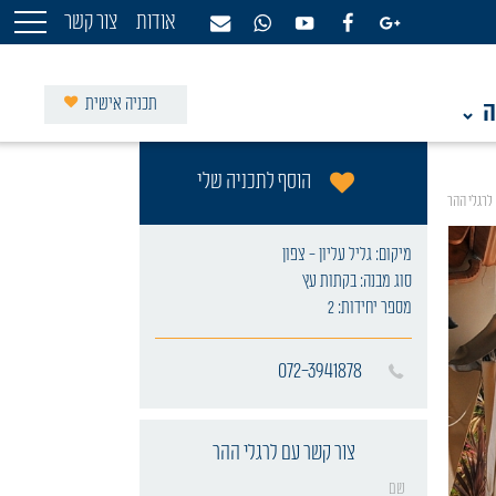
אודות
צור קשר
תכניה אישית
ה
הוסף לתכניה שלי
לרגלי ההר
מיקום:
גליל עליון - צפון
סוג מבנה:
בקתות עץ
מספר יחידות:
2
072-3941878
צור קשר עם
לרגלי ההר