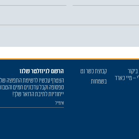
ביקור
קבוצת כשר נט
הרשם לניוזלטר שלנו
י – מיי כארד
הצטרף עכשיו לרשימת התפוצה של
בשמחות
ספסופה וקבל עדכונים חמים והטבות
ייחודיות לתיבת הדואר שלך!