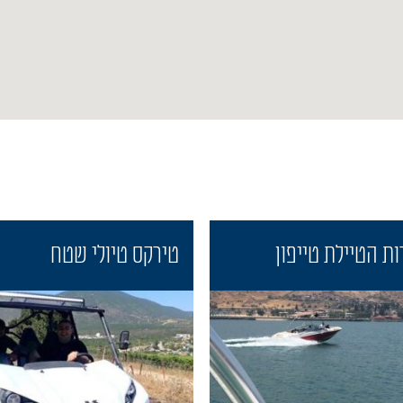
ות הטיילת טייפון
טירקס טיולי שטח