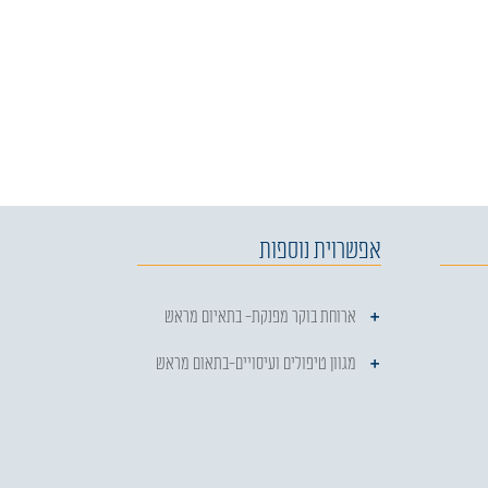
אפשרוית נוספות
ארוחת בוקר מפנקת- בתאיום מראש
מגוון טיפולים ועיסויים-בתאום מראש