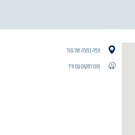
צפה במפה של גוגל
נווט למקום עם וויז