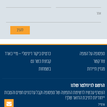
אתר
ספסופה על המפה
כרטיס ביקור דיגיטלי – מיי כארד
צור קשר
קבוצת כשר נט
מגזין תיירות
בשמחות
הרשם לניוזלטר שלנו
הצטרף עכשיו לרשימת התפוצה של ספסופה וקבל עדכונים חמים והטבות
ייחודיות לתיבת הדואר שלך!