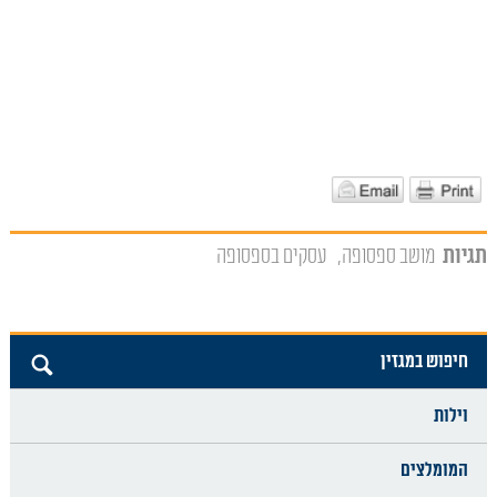
תגיות
מושב ספסופה
עסקים בספסופה
חיפוש במגזין
וילות
המומלצים