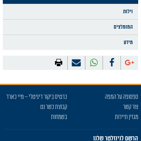
וילות
המומלצים
מידע
ספסופה על המפה
כרטיס ביקור דיגיטלי – מיי כארד
צור קשר
קבוצת כשר נט
מגזין תיירות
בשמחות
הרשם לניוזלטר שלנו