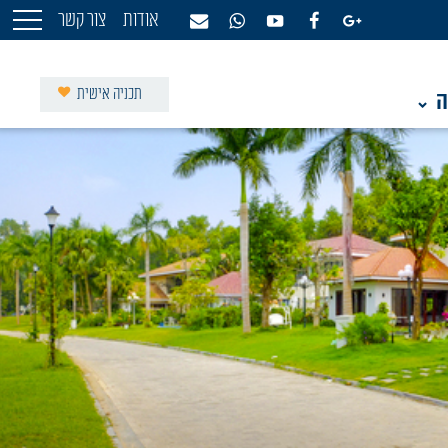
אודות
צור קשר
תכניה אישית
ה