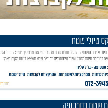
ס טיולי שטח
ם בטירקס תיהנו מטבע עשיר ופסטורליה ייחודית שלא תמצאו בשום מקום בארץ
: ספסופה
- גליל עליון
ות לזוגות
אטרקציות למשפחות
אטרקציות לקבוצות
טיולי שטח
072-394
כנסו להכ
ת שטח בספסופה