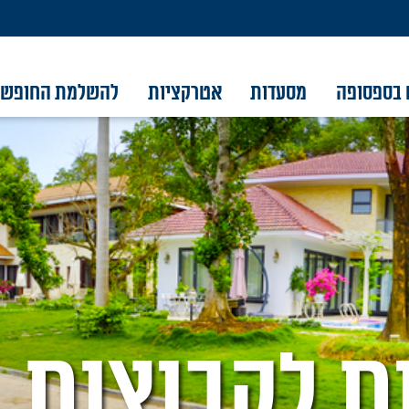
 בספסופה
מסעדות
אטרקציות
להשלמת החופש
ת לקבוצות