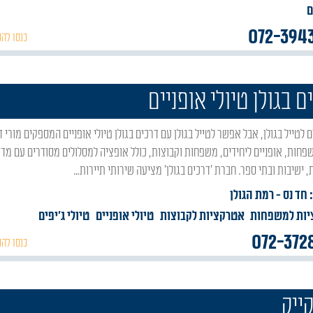
ם
072-394
כנסו להכ
ם בגולן טיולי אופניים
שפחות, אופניים ליחידים, משפחות וקבוצות, כולל אופציה למסלולים מסודרים עם מדר
 ישיבות ובתי ספר. חברת 'דרכים בגולן' מציעה שירותי תיירות…
 חד נס
- רמת הגולן
ות למשפחות
אטרקציות לקבוצות
טיולי אופניים
טיולי ג'יפים
072-372
כנסו להכ
ייק