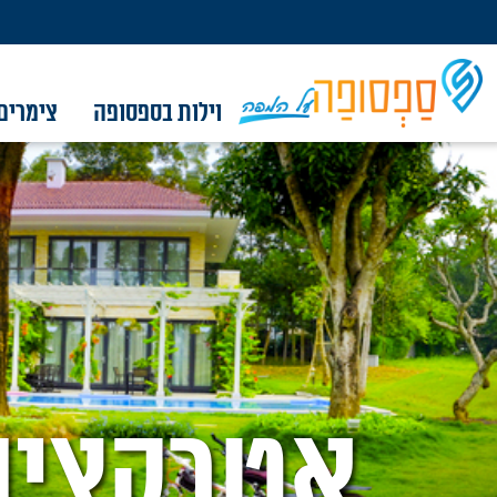
וילות בספסופה
צימרים
וילות בספסופה
צימרים בספסופה
אטרקציות בסביבה
מסלולים באזור
קברי צדיקים
מגזין
צור קשר
אטרקציו