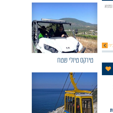
יר!
טירקס טיולי שטח
הוסף לתכניה שלי
ת