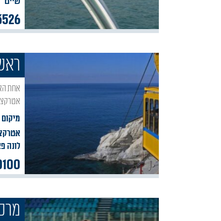
שייט
3526
ראש
אחת האטרקציות שחובה לבקר בהן בטיול בצפון הוא אתר ראש הנקרה, האתר הייוחדי מציע שלל
אטרקציו
מיקום 
אטרקצי
לונה פ
0100
מרכז