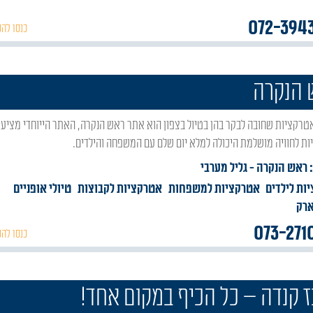
072-394
כנסו להכ
 הנקרה
ת לחוויה מושלמת היכולה למלא יום שלם עם המשפחה והילדים.
: ראש הנקרה
- גליל מערבי
ות לילדים
אטרקציות למשפחות
אטרקציות לקבוצות
טיולי אופניים
ארק
073-271
כנסו להכ
 קנדה – כל הכיף במקום אחד!