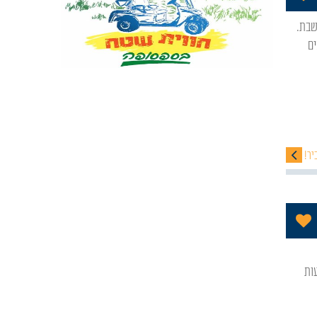
ים
יר!
הוסף לתכניה שלי
ות