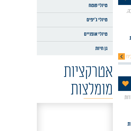
טיולי שטח
טיולי ג'יפים
טיולי אופניים
גן חיות
יר!
אטרקציות
הוסף לתכניה שלי
מומלצות
ת