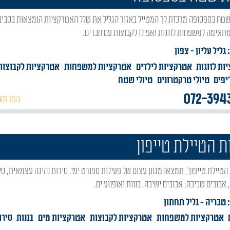
מתאימה למשפחות לזוגות ואפילו לקבוצות עם חברים.
 גליל עליון
- צפון
ות לזוגות
אטרקציות לילדים
אטרקציות למשפחות
אטרקציות לקבוצות
'יפים
טיולי טרקטרונים
טיולי שטח
072-394
כנסו להכ
ת הטיילת טייפון
אבובים שכיבה, אבובים ישיבה, בננות ואופנוע ים.
: טבריה
- גליל תחתון
אטרקציות למשפחות
אטרקציות לקבוצות
אטרקציות מים
בננות
סירו