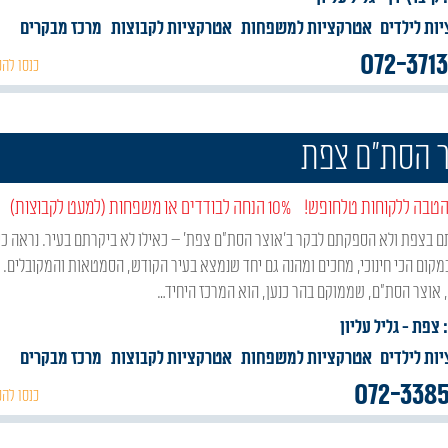
ות לילדים
אטרקציות למשפחות
אטרקציות לקבוצות
מרכז מבקרים
072-371
כנסו להכ
 הסת"ם צפת
טבה ללקוחות טלחופש!
10% הנחה לבודדים או משפחות (למעט לקבוצות)
מקום הכי חינוכי, מחכים ומהנה גם יחד שנמצא בעיר הקודש, הסמטאות והמקובלים.
אוצר הסת"ם, שממוקם בהר כנען, הוא המרכז היחיד…
: צפת
- גליל עליון
ות לילדים
אטרקציות למשפחות
אטרקציות לקבוצות
מרכז מבקרים
072-338
כנסו להכ