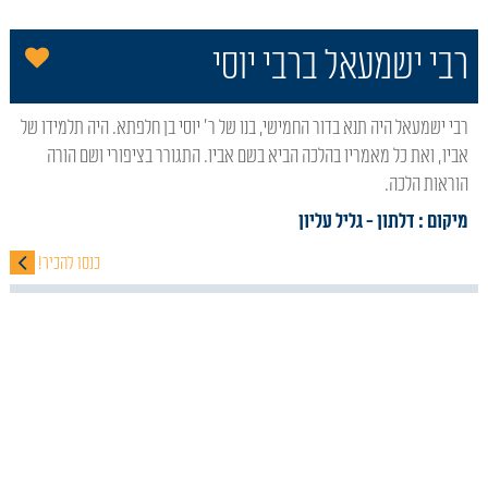
הו
רבי ישמעאל ברבי יוסי
רבי ישמעאל היה תנא בדור החמישי, בנו של ר' יוסי בן חלפתא. היה תלמידו של
אביו, ואת כל מאמריו בהלכה הביא בשם אביו. התגורר בציפורי ושם הורה
הוראות הלכה.
מיקום : דלתון
- גליל עליון
כנסו להכיר!