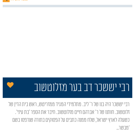
הו
רבי יששכר דב בער מזלוטשוב
רבי יששכר היה בנו של ר' ליב. מתלמידי המגיד ממזריטש, ראש בית הדין של
זלוטשוב. חותנו של ר' אברהם חיים מזלוטשוב. חיבר את הספר 'בת עיני'.
כשעלה לארץ ישראל, שלח ממנה כתבים על הפסוקים בתורה שנדפסו בשם
'מבשר…