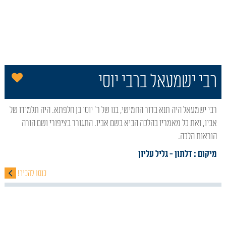
הו
רבי ישמעאל ברבי יוסי
רבי ישמעאל היה תנא בדור החמישי, בנו של ר' יוסי בן חלפתא. היה תלמידו של
אביו, ואת כל מאמריו בהלכה הביא בשם אביו. התגורר בציפורי ושם הורה
הוראות הלכה.
מיקום : דלתון
- גליל עליון
כנסו להכיר!