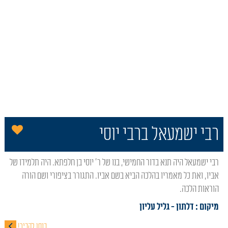
הו
רבי ישמעאל ברבי יוסי
רבי ישמעאל היה תנא בדור החמישי, בנו של ר' יוסי בן חלפתא. היה תלמידו של
אביו, ואת כל מאמריו בהלכה הביא בשם אביו. התגורר בציפורי ושם הורה
הוראות הלכה.
מיקום : דלתון
- גליל עליון
כנסו להכיר!