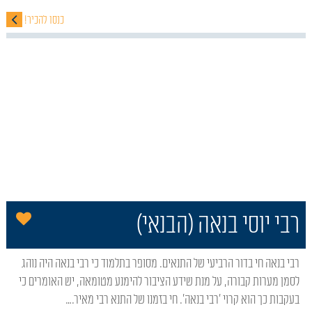
כנסו להכיר!
הו
רבי יוסי בנאה (הבנאי)
רבי בנאה חי בדור הרביעי של התנאים. מסופר בתלמוד כי רבי בנאה היה נוהג
לסמן מערות קבורה, על מנת שידע הציבור להימנע מטומאה, יש האומרים כי
בעקבות כך הוא קרוי 'רבי בנאה'. חי בזמנו של התנא רבי מאיר.…